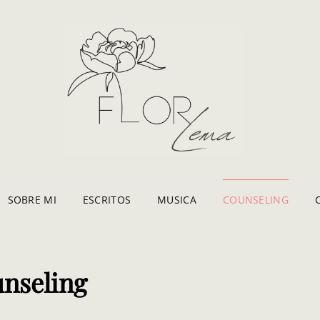
FLO
SIT
SOBRE MI
ESCRITOS
MUSICA
COUNSELING
nseling