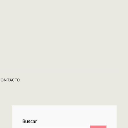
RENCIA LEMA –
IO OFICIAL
CONTACTO
Buscar