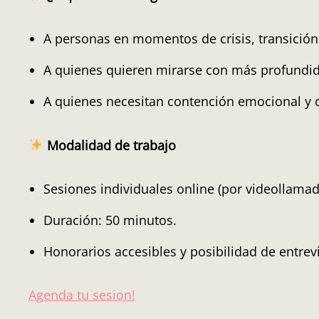
A personas en momentos de crisis, transició
A quienes quieren mirarse con más profundi
A quienes necesitan contención emocional y c
Modalidad de trabajo
Sesiones individuales online (por videollamad
Duración: 50 minutos.
Honorarios accesibles y posibilidad de entrevi
Agenda tu sesion!