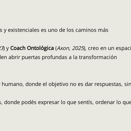
 y existenciales es uno de los caminos más
23
) y
Coach Ontológica
(
Axon, 2025
), creo en un espac
den abrir puertas profundas a la transformación
y humano, donde el objetivo no es dar respuestas, si
s, donde podés expresar lo que sentís, ordenar lo qu