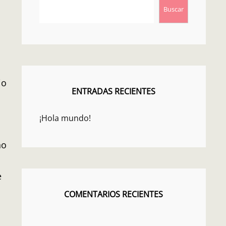
Buscar
io
ENTRADAS RECIENTES
¡Hola mundo!
no
e
COMENTARIOS RECIENTES