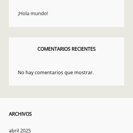
¡Hola mundo!
COMENTARIOS RECIENTES
No hay comentarios que mostrar.
ARCHIVOS
abril 2025