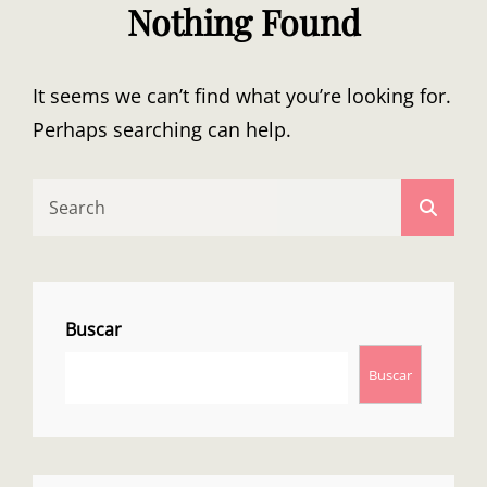
Nothing Found
It seems we can’t find what you’re looking for.
Perhaps searching can help.
Search
Searc
for:
Buscar
Buscar