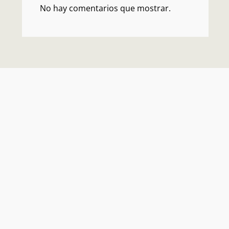
No hay comentarios que mostrar.