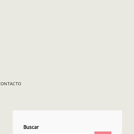
RENCIA LEMA –
IO OFICIAL
CONTACTO
Buscar