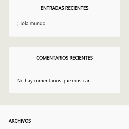
ENTRADAS RECIENTES
¡Hola mundo!
COMENTARIOS RECIENTES
No hay comentarios que mostrar.
ARCHIVOS